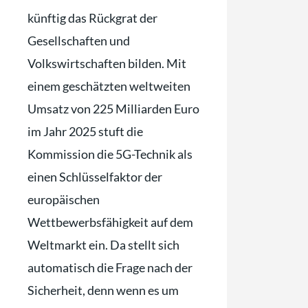
künftig das Rückgrat der
Gesellschaften und
Volkswirtschaften bilden. Mit
einem geschätzten weltweiten
Umsatz von 225 Milliarden Euro
im Jahr 2025 stuft die
Kommission die 5G-Technik als
einen Schlüsselfaktor der
europäischen
Wettbewerbsfähigkeit auf dem
Weltmarkt ein. Da stellt sich
automatisch die Frage nach der
Sicherheit, denn wenn es um