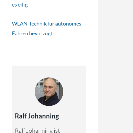
es eilig
WLAN-Technik für autonomes
Fahren bevorzugt
Ralf Johanning
Ralf Johanning ist