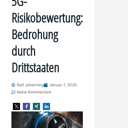
5G-
Risikobewertung:
Bedrohung
durch
Drittstaaten
Ralf Johanning
Januar 7, 2020
Keine Kommentare