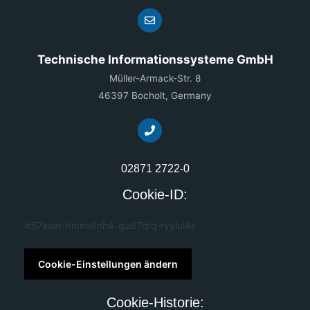
Technische Informationssysteme GmbH
Müller-Armack-Str. 8
46397 Bocholt, Germany
02871 2722-0
Cookie-ID:
lc57asat-hnmn6nh4-gjz67qtq-ryylui4k
Cookie-Einstellungen ändern
Cookie-Historie: