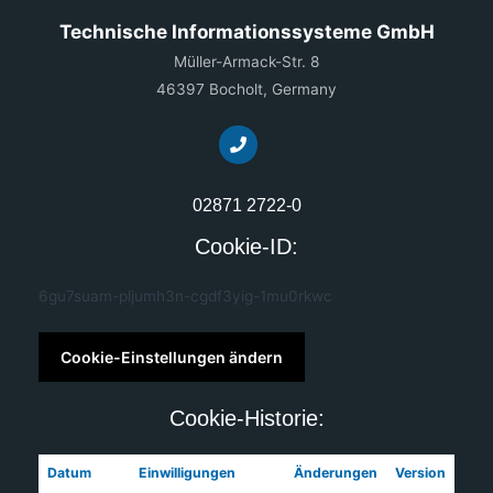
Technische Informationssysteme GmbH
Müller-Armack-Str. 8
46397 Bocholt, Germany
02871 2722-0
Cookie-ID:
6gu7suam-pljumh3n-cgdf3yig-1mu0rkwc
Cookie-Einstellungen ändern
Cookie-Historie:
Datum
Einwilligungen
Änderungen
Version