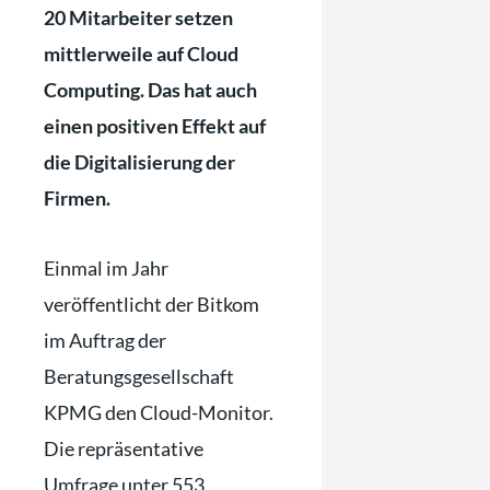
20 Mitarbeiter setzen
mittlerweile auf Cloud
Computing. Das hat auch
einen positiven Effekt auf
die Digitalisierung der
Firmen.
Einmal im Jahr
veröffentlicht der Bitkom
im Auftrag der
Beratungsgesellschaft
KPMG den Cloud-Monitor.
Die repräsentative
Umfrage unter 553