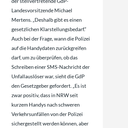
der stellvertretende GdP-
Landesvorsitzende Michael
Mertens. „Deshalb gibt es einen
gesetzlichen Klarstellungsbedarf.“
Auch bei der Frage, wann die Polizei
auf die Handydaten zurückgreifen
darf, um zu überprüfen, ob das
Schreiben einer SMS-Nachricht der
Unfallauslöser war, sieht die GdP
den Gesetzgeber gefordert. „Es ist
zwar positiv, dass in NRW seit
kurzem Handys nach schweren
Verkehrsunfällen von der Polizei
sichergestellt werden können, aber