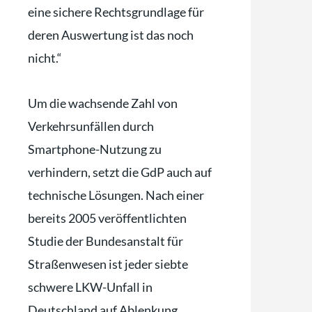
eine sichere Rechtsgrundlage für
deren Auswertung ist das noch
nicht.“
Um die wachsende Zahl von
Verkehrsunfällen durch
Smartphone-Nutzung zu
verhindern, setzt die GdP auch auf
technische Lösungen. Nach einer
bereits 2005 veröffentlichten
Studie der Bundesanstalt für
Straßenwesen ist jeder siebte
schwere LKW-Unfall in
Deutschland auf Ablenkung