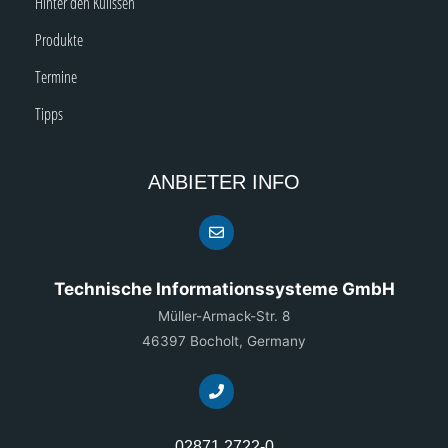
Hinter den Kulissen
Produkte
Termine
Tipps
ANBIETER INFO
Technische Informationssysteme GmbH
Müller-Armack-Str. 8
46397 Bocholt, Germany
02871 2722-0