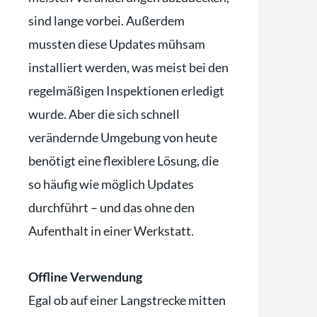
sind lange vorbei. Außerdem
mussten diese Updates mühsam
installiert werden, was meist bei den
regelmäßigen Inspektionen erledigt
wurde. Aber die sich schnell
verändernde Umgebung von heute
benötigt eine flexiblere Lösung, die
so häufig wie möglich Updates
durchführt – und das ohne den
Aufenthalt in einer Werkstatt.
Offline Verwendung
Egal ob auf einer Langstrecke mitten