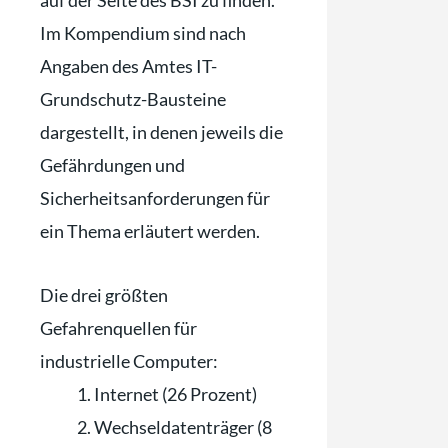
Im Kompendium sind nach
Angaben des Amtes IT-
Grundschutz-Bausteine
dargestellt, in denen jeweils die
Gefährdungen und
Sicherheitsanforderungen für
ein Thema erläutert werden.
Die drei größten
Gefahrenquellen für
industrielle Computer:
Internet (26 Prozent)
Wechseldatenträger (8