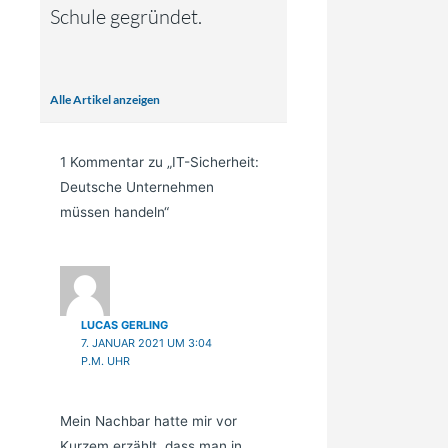
Schule gegründet.
Alle Artikel anzeigen
1 Kommentar zu „IT-Sicherheit:
Deutsche Unternehmen
müssen handeln“
LUCAS GERLING
7. JANUAR 2021 UM 3:04
P.M. UHR
Mein Nachbar hatte mir vor
Kurzem erzählt, dass man in