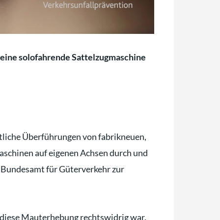
 eine solofahrende Sattelzugmaschine
ltliche Überführungen von fabrikneuen,
aschinen auf eigenen Achsen durch und
s Bundesamt für Güterverkehr zur
 diese Mauterhebung rechtswidrig war.