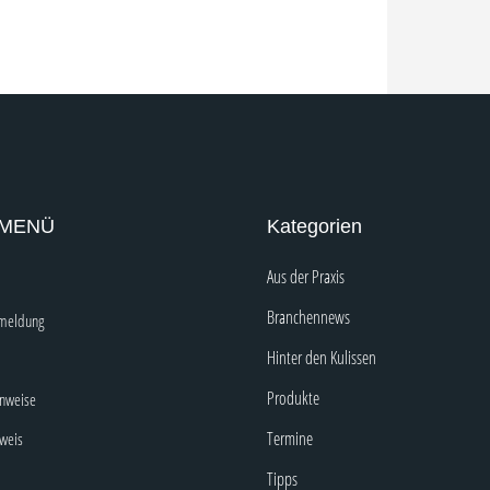
 MENÜ
Kategorien
Aus der Praxis
Branchennews
nmeldung
Hinter den Kulissen
Produkte
inweise
Termine
nweis
Tipps