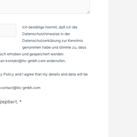
Ich bestätige hiermit, daß ich die
Datenschutzhinweise in der
Datenschutzerklärung zur Kenntnis
genommen habe und stimme zu, dass
sch erhoben und gespeichert werden.
il an kontakt@tis-gmbh.com widerrufen.
cy Policy and I agree that my details and data will be
to contact@tis-gmbh.com
zeptiert.
*