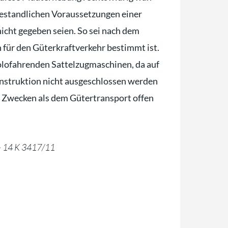
bestandlichen Voraussetzungen einer
icht gegeben seien. So sei nach dem
h für den Güterkraftverkehr bestimmt ist.
solofahrenden Sattelzugmaschinen, da auf
nstruktion nicht ausgeschlossen werden
n Zwecken als dem Gütertransport offen
 – 14 K 3417/11