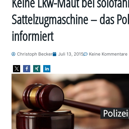
Keine Lkw-Maut bei solofah
Sattelzugmaschine – das Pol
informiert
Christoph Becker
Juli 13, 2015
Keine Kommentare