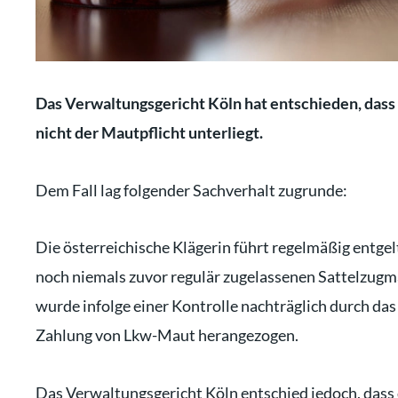
Das Verwaltungsgericht Köln hat entschieden, dass
nicht der Mautpflicht unterliegt.
Dem Fall lag folgender Sachverhalt zugrunde:
Die österreichische Klägerin führt regelmäßig entge
noch niemals zuvor regulär zugelassenen Sattelzugm
wurde infolge einer Kontrolle nachträglich durch da
Zahlung von Lkw-Maut herangezogen.
Das Verwaltungsgericht Köln entschied jedoch, dass