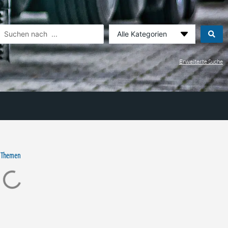
earch
.
Erweiterte Suche
 Themen