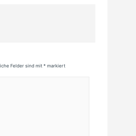
liche Felder sind mit
*
markiert