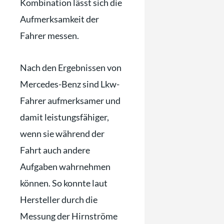
Kombination lässt sich die
Aufmerksamkeit der
Fahrer messen.
Nach den Ergebnissen von
Mercedes-Benz sind Lkw-
Fahrer aufmerk­samer und
damit leistungsfähiger,
wenn sie während der
Fahrt auch andere
Aufgaben wahrnehmen
können. So konnte laut
Hersteller durch die
Messung der Hirnströme