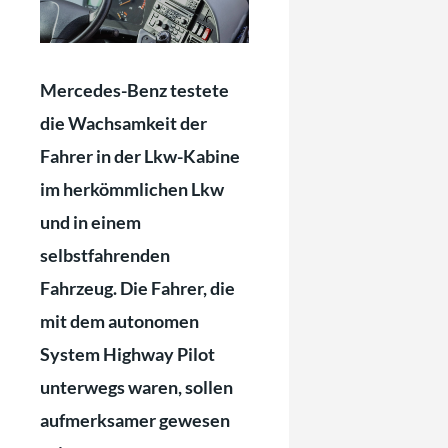
Mercedes-Benz testete
die Wachsamkeit der
Fahrer in der Lkw-Kabine
im herkömmlichen Lkw
und in einem
selbstfahrenden
Fahrzeug. Die Fahrer, die
mit dem autonomen
System Highway Pilot
unterwegs waren, sollen
aufmerksamer gewesen