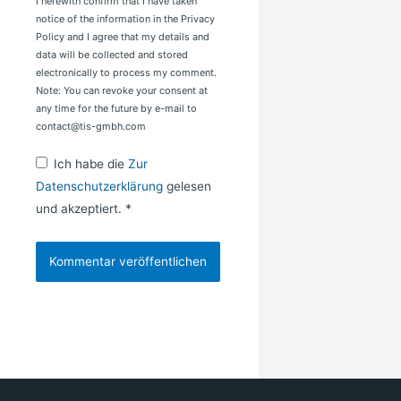
I herewith confirm that I have taken
notice of the information in the Privacy
Policy and I agree that my details and
data will be collected and stored
electronically to process my comment.
Note: You can revoke your consent at
any time for the future by e-mail to
contact@tis-gmbh.com
Ich habe die
Zur
Datenschutzerklärung
gelesen
und akzeptiert.
*