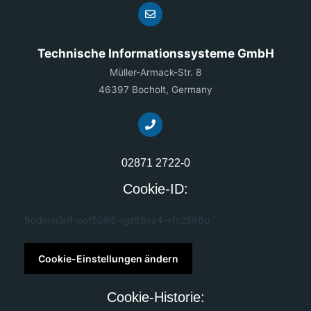
Technische Informationssysteme GmbH
Müller-Armack-Str. 8
46397 Bocholt, Germany
02871 2722-0
Cookie-ID:
9odmm5n1-uof528i5-rgz65ea4-xfcz596o
Cookie-Einstellungen ändern
Cookie-Historie: