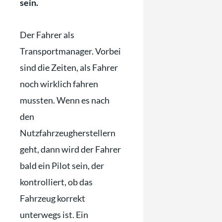
sein.
Der Fahrer als
Transportmanager. Vorbei
sind die Zeiten, als Fahrer
noch wirklich fahren
mussten. Wenn es nach
den
Nutzfahrzeugherstellern
geht, dann wird der Fahrer
bald ein Pilot sein, der
kontrolliert, ob das
Fahrzeug korrekt
unterwegs ist. Ein