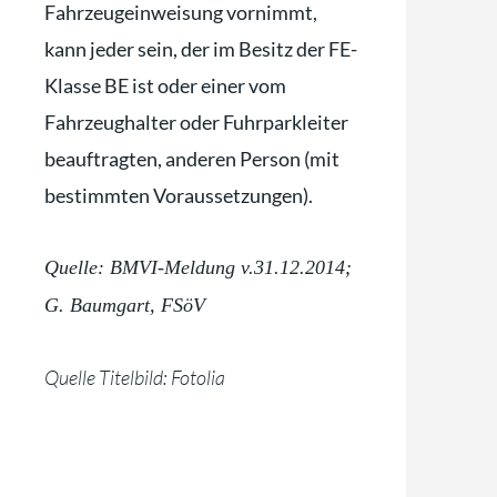
Fahrzeugeinweisung vornimmt,
kann jeder sein, der im Besitz der FE-
Klasse BE ist oder einer vom
Fahrzeughalter oder Fuhrparkleiter
beauftragten, anderen Person (mit
bestimmten Voraussetzungen).
Quelle: BMVI-Meldung v.31.12.2014;
G. Baumgart, FSöV
Quelle Titelbild: Fotolia