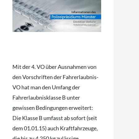
Mit der 4. VO über Ausnahmen von
den Vorschriften der Fahrerlaubnis-
VO hat man den Umfang der
Fahrerlaubnisklasse B unter
gewissen Bedingungen erweitert:
Die Klasse B umfasst ab sofort (seit
dem 01.01.15) auch Kraftfahrzeuge,
die bis zu 4.250 kg zulässige