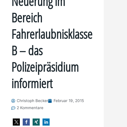
Neuerung im
Bereich
Fahrerlaubnisklasse
B – das
Polizeipräsidium
informiert
Christoph Becker
Februar 19, 2015
2 Kommentare