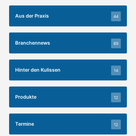
Aus der Praxis
44
Branchennews
89
Hinter den Kulissen
14
Produkte
12
Termine
12