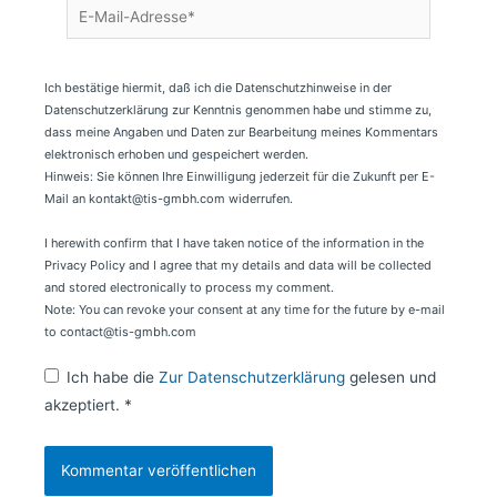
E-
Mail-
Adresse*
Ich bestätige hiermit, daß ich die Datenschutzhinweise in der
Datenschutzerklärung zur Kenntnis genommen habe und stimme zu,
dass meine Angaben und Daten zur Bearbeitung meines Kommentars
elektronisch erhoben und gespeichert werden.
Hinweis: Sie können Ihre Einwilligung jederzeit für die Zukunft per E-
Mail an kontakt@tis-gmbh.com widerrufen.
I herewith confirm that I have taken notice of the information in the
Privacy Policy and I agree that my details and data will be collected
and stored electronically to process my comment.
Note: You can revoke your consent at any time for the future by e-mail
to contact@tis-gmbh.com
Ich habe die
Zur Datenschutzerklärung
gelesen und
akzeptiert.
*