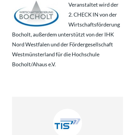
Veranstaltet wird der
2. CHECK IN von der
Wirtschaftsförderung
Bocholt, außerdem unterstützt von der IHK
Nord Westfalen und der Fördergesellschaft
Westmünsterland für die Hochschule
Bocholt/Ahaus e.V.