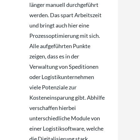
länger manuell durchgeführt
werden. Das spart Arbeitszeit
und bringt auch hier eine
Prozessoptimierung mit sich.
Alle aufgeführten Punkte
zeigen, dass es in der
Verwaltung von Speditionen
oder Logistikunternehmen
viele Potenziale zur
Kosteneinsparung gibt. Abhilfe
verschaffen hierbei
unterschiedliche Module von
einer Logistiksoftware, welche
die Digitalisierung stark