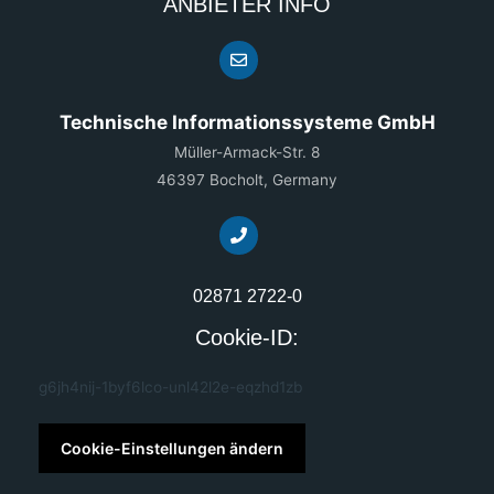
ANBIETER INFO
Technische Informationssysteme GmbH
Müller-Armack-Str. 8
46397 Bocholt, Germany
02871 2722-0
Cookie-ID:
g6jh4nij-1byf6lco-unl42l2e-eqzhd1zb
Cookie-Einstellungen ändern