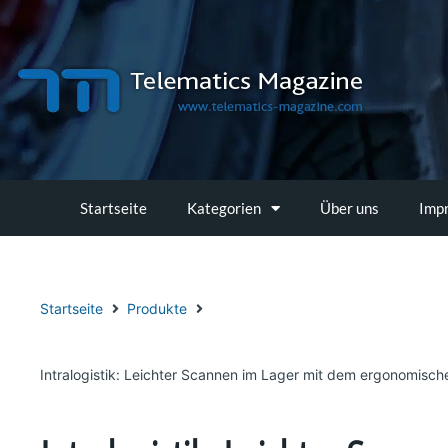
Zum
Inhalt
springen
Startseite
Kategorien
Über uns
Imp
Startseite
Produkte
Intralogistik: Leichter Scannen im Lager mit dem ergonomisc