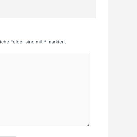
liche Felder sind mit
*
markiert