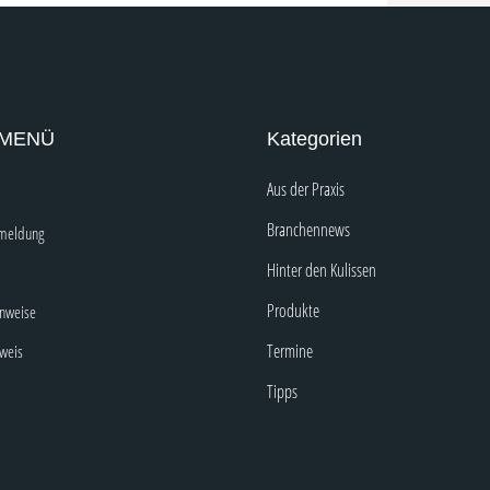
 MENÜ
Kategorien
Aus der Praxis
Branchennews
nmeldung
Hinter den Kulissen
Produkte
inweise
Termine
nweis
Tipps