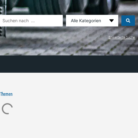
earch
.
Erweiterte Suche
 Themen