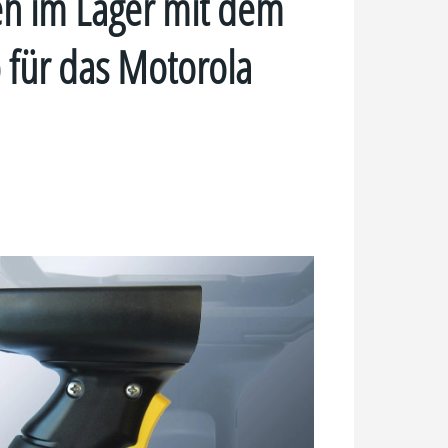
nen im Lager mit dem
 für das Motorola