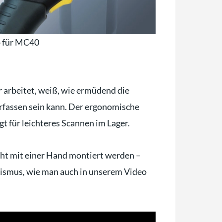
p für MC40
 arbeitet, weiß, wie ermüdend die
fassen sein kann. Der ergonomische
gt für leichteres Scannen im Lager.
ht mit einer Hand montiert werden –
nismus, wie man auch in unserem Video