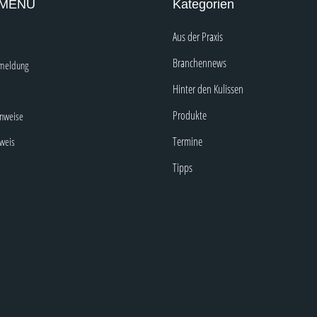
 MENÜ
Kategorien
Aus der Praxis
Branchennews
nmeldung
Hinter den Kulissen
Produkte
inweise
Termine
nweis
Tipps