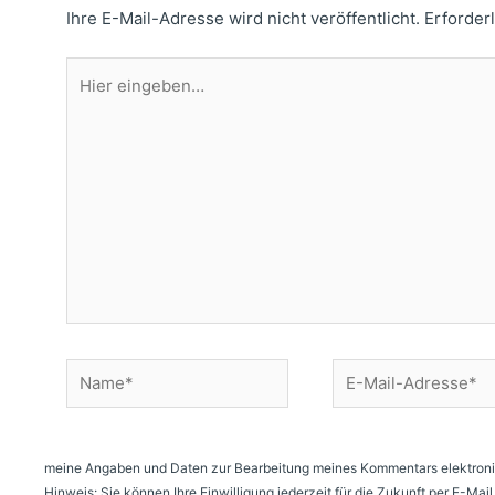
Ihre E-Mail-Adresse wird nicht veröffentlicht.
Erforder
Hier
eingeben…
Name*
E-
Mail-
Adresse*
meine Angaben und Daten zur Bearbeitung meines Kommentars elektroni
Hinweis: Sie können Ihre Einwilligung jederzeit für die Zukunft per E-Ma