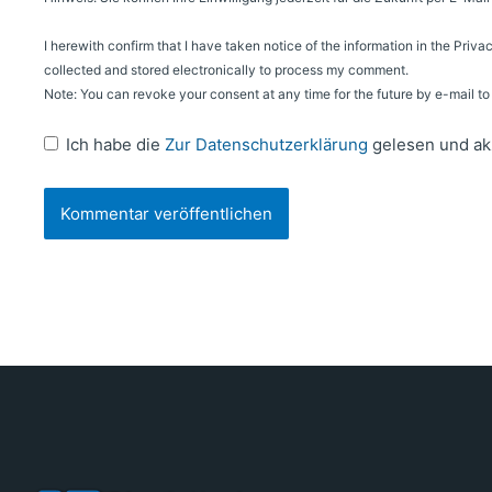
I herewith confirm that I have taken notice of the information in the Priva
collected and stored electronically to process my comment.
Note: You can revoke your consent at any time for the future by e-mail 
Ich habe die
Zur Datenschutzerklärung
gelesen und ak