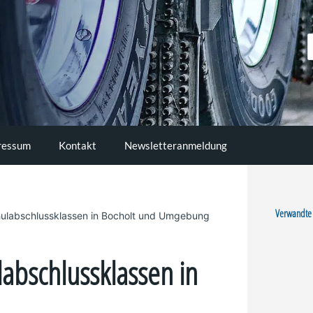
S
..
ressum
Kontakt
Newsletteranmeldung
Verwandte
ulabschlussklassen in Bocholt und Umgebung
abschlussklassen in