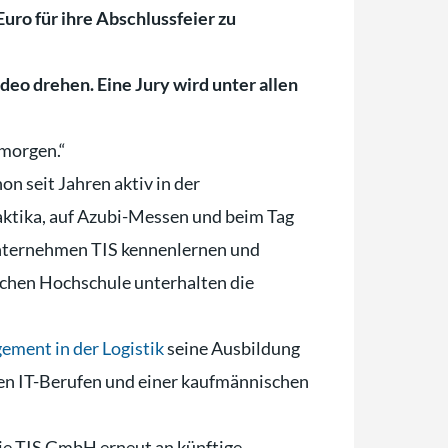
ro für ihre Abschlussfeier zu
eo drehen. Eine Jury wird unter allen
 morgen.“
n seit Jahren aktiv in der
aktika, auf Azubi-Messen und beim Tag
Unternehmen TIS kennenlernen und
schen Hochschule unterhalten die
ement in der Logistik
seine Ausbildung
en IT-Berufen und einer kaufmännischen
ie TIS GmbH erneut an künftige