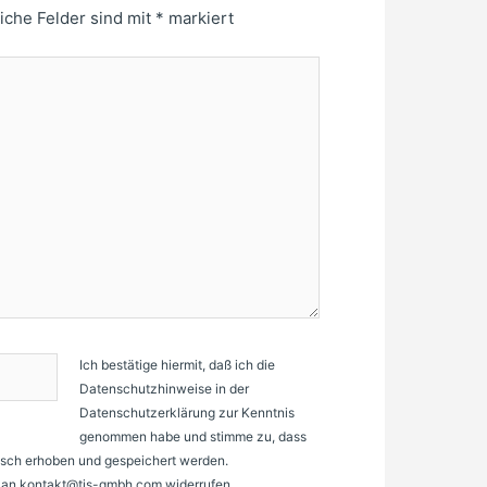
liche Felder sind mit
*
markiert
Ich bestätige hiermit, daß ich die
Datenschutzhinweise in der
Datenschutzerklärung zur Kenntnis
genommen habe und stimme zu, dass
sch erhoben und gespeichert werden.
il an kontakt@tis-gmbh.com widerrufen.