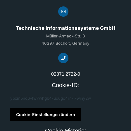
Technische Informationssysteme GmbH
Müller-Armack-Str. 8
46397 Bocholt, Germany
02871 2722-0
Cookie-ID:
ypxm5nq6-fw7whgb4-udugc4rn-i7wjny2w
Cookie-Einstellungen ändern
Cookie-Historie: