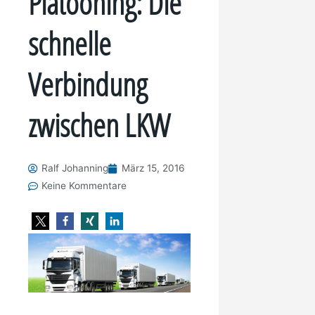
Platooning: Die
schnelle
Verbindung
zwischen LKW
Ralf Johanning
März 15, 2016
Keine Kommentare