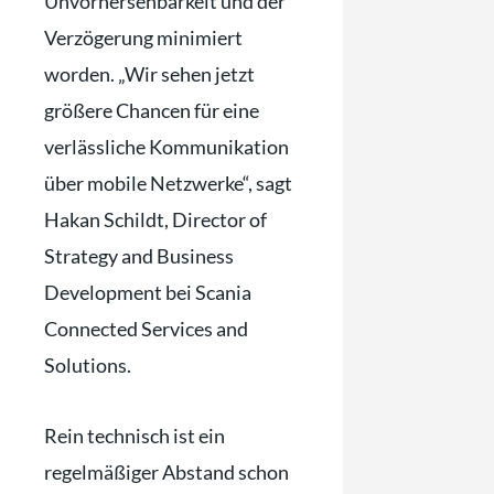
Unvorhersehbarkeit und der
Verzögerung minimiert
worden. „Wir sehen jetzt
größere Chancen für eine
verlässliche Kommunikation
über mobile Netzwerke“, sagt
Hakan Schildt, Director of
Strategy and Business
Development bei Scania
Connected Services and
Solutions.
Rein technisch ist ein
regelmäßiger Abstand schon