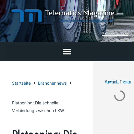
Zum
Inhalt
springen
Erweiterte Suche
Verwandte Themen
Startseite
Branchennews
Platooning: Die schnelle
Verbindung zwischen LKW