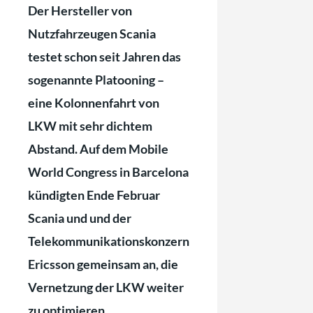
Der Hersteller von
Nutzfahrzeugen Scania
testet schon seit Jahren das
sogenannte Platooning –
eine Kolonnenfahrt von
LKW mit sehr dichtem
Abstand. Auf dem Mobile
World Congress in Barcelona
kündigten Ende Februar
Scania und und der
Telekommunikationskonzern
Ericsson gemeinsam an, die
Vernetzung der LKW weiter
zu optimieren.