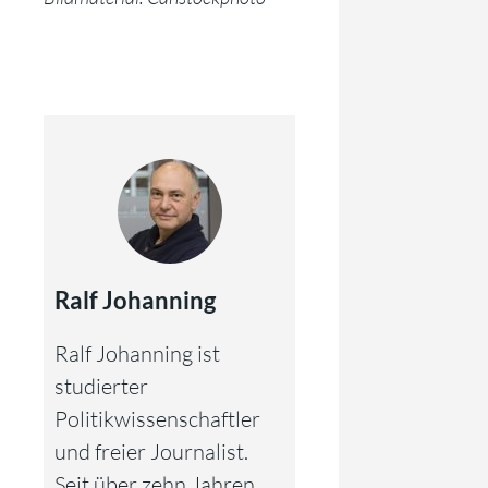
Ralf Johanning
Ralf Johanning ist
studierter
Politikwissenschaftler
und freier Journalist.
Seit über zehn Jahren