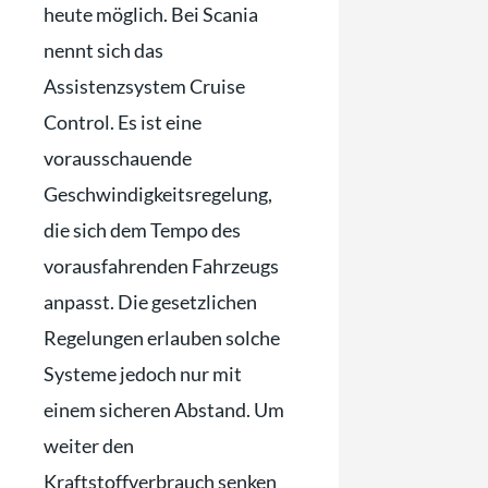
heute möglich. Bei Scania
nennt sich das
Assistenzsystem Cruise
Control. Es ist eine
vorausschauende
Geschwindigkeitsregelung,
die sich dem Tempo des
vorausfahrenden Fahrzeugs
anpasst. Die gesetzlichen
Regelungen erlauben solche
Systeme jedoch nur mit
einem sicheren Abstand. Um
weiter den
Kraftstoffverbrauch senken