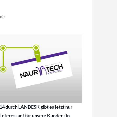
are
4 durch LANDESK gibt es jetzt nur
Interessant für unsere Kunden: In