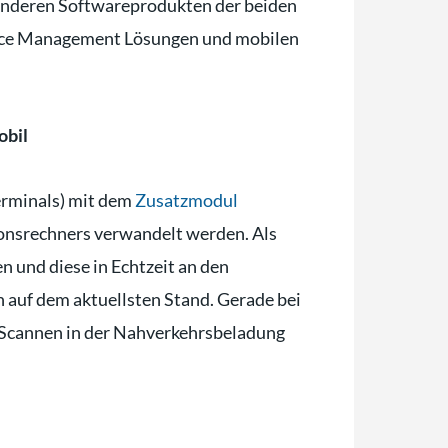
anderen Softwareprodukten der beiden
vice Management Lösungen und mobilen
obil
rminals) mit dem
Zusatzmodul
ionsrechners verwandelt werden. Als
 und diese in Echtzeit an den
 auf dem aktuellsten Stand. Gerade bei
dem Scannen in der Nahverkehrsbeladung