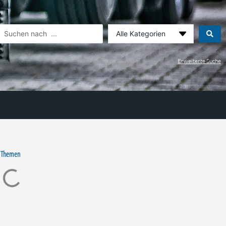
earch
.
Erweiterte Suche
 Themen