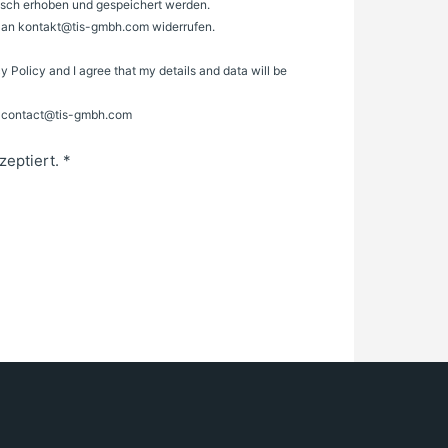
sch erhoben und gespeichert werden.
il an kontakt@tis-gmbh.com widerrufen.
cy Policy and I agree that my details and data will be
to contact@tis-gmbh.com
zeptiert.
*