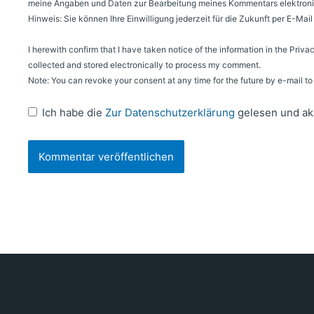
meine Angaben und Daten zur Bearbeitung meines Kommentars elektroni
Hinweis: Sie können Ihre Einwilligung jederzeit für die Zukunft per E-Ma
I herewith confirm that I have taken notice of the information in the Priva
collected and stored electronically to process my comment.
Note: You can revoke your consent at any time for the future by e-mail 
Ich habe die
Zur Datenschutzerklärung
gelesen und ak