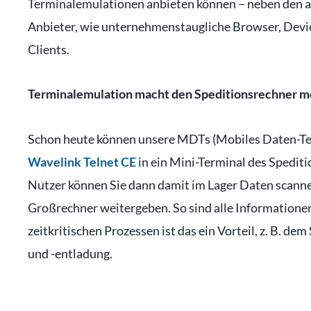
Terminalemulationen anbieten können – neben den 
Anbieter, wie unternehmenstaugliche Browser, De
Clients.
Terminalemulation macht den Speditionsrechner m
Schon heute können unsere MDTs (Mobiles Daten-Te
Wavelink Telnet CE
in ein Mini-Terminal des Spedit
Nutzer können Sie dann damit im Lager Daten scannen
Großrechner weitergeben. So sind alle Informationen
zeitkritischen Prozessen ist das ein Vorteil, z. B. 
und -entladung.