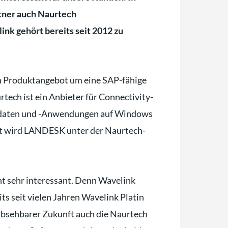
rtner auch Naurtech
nk gehört bereits seit 2012 zu
 Produktangebot um eine SAP-fähige
tech ist ein Anbieter für Connectivity-
sdaten und -Anwendungen auf Windows
ot wird LANDESK unter der Naurtech-
ht sehr interessant. Denn Wavelink
ts seit vielen Jahren Wavelink Platin
n absehbarer Zukunft auch die Naurtech