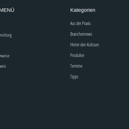
 MENÜ
Kategorien
Aus der Praxis
Branchennews
nmeldung
Hinter den Kulissen
Produkte
inweise
Termine
nweis
Tipps