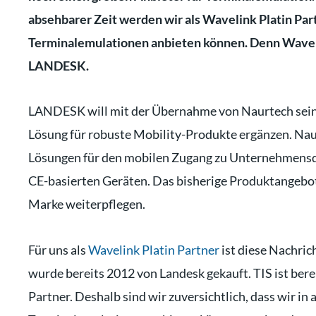
absehbarer Zeit werden wir als Wavelink Platin Pa
Terminalemulationen anbieten können. Denn Waveli
LANDESK.
LANDESK will mit der Übernahme von Naurtech sein
Lösung für robuste Mobility-Produkte ergänzen. Naur
Lösungen für den mobilen Zugang zu Unternehmen
CE-basierten Geräten. Das bisherige Produktangeb
Marke weiterpflegen.
Für uns als
Wavelink Platin Partner
ist diese Nachric
wurde bereits 2012 von Landesk gekauft. TIS ist berei
Partner. Deshalb sind wir zuversichtlich, dass wir i