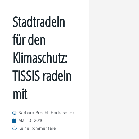
Stadtradeln
für den
Klimaschutz:
TISSIS radeln
mit
Barbara Brecht-Hadraschek
Mai 10, 2016
Keine Kommentare