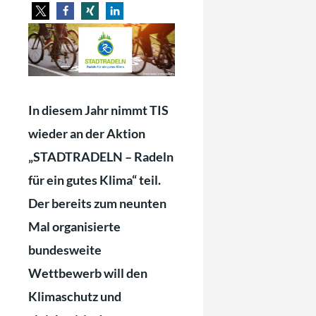
In diesem Jahr nimmt TIS
wieder an der Aktion
„STADTRADELN – Radeln
für ein gutes Klima“ teil.
Der
bereits zum neunten
Mal organisierte
bundesweite
Wettbewerb will den
Klimaschutz und