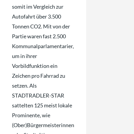
somit im Vergleich zur
Autofahrt über 3.500
Tonnen CO2. Mit von der
Partie waren fast 2.500
Kommunalparlamentarier,
um in ihrer
Vorbildfunktion ein
Zeichen pro Fahrrad zu
setzen. Als
STADTRADLER-STAR
sattelten 125 meist lokale
Prominente, wie
(Ober)Bürgermeisterinnen