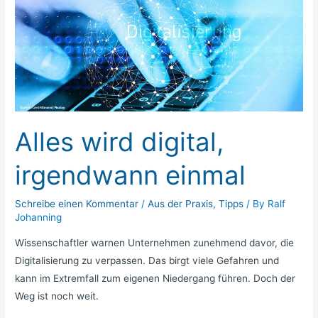
wird
digital,
irgendwann
einmal
Alles wird digital,
irgendwann einmal
Schreibe einen Kommentar
/
Aus der Praxis
,
Tipps
/ By
Ralf
Johanning
Wissenschaftler warnen Unternehmen zunehmend davor, die
Digitalisierung zu verpassen. Das birgt viele Gefahren und
kann im Extremfall zum eigenen Niedergang führen. Doch der
Weg ist noch weit.