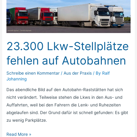
Stellplätze
fehlen
auf
Autobahnen
23.300 Lkw-Stellplätze
fehlen auf Autobahnen
Schreibe einen Kommentar
/
Aus der Praxis
/ By
Ralf
Johanning
Das abendliche Bild auf den Autobahn-Raststätten hat sich
nicht verändert. Teilweise stehen die Lkws in den Aus- und
Auffahrten, weil bei den Fahrern die Lenk- und Ruhezeiten
abgelaufen sind. Der Grund dafür ist schnell gefunden: Es gibt
zu wenig Parkplätze.
Read More »