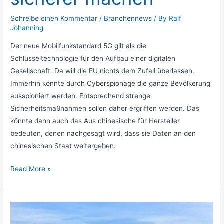
Schreibe einen Kommentar
/
Branchennews
/ By
Ralf
Johanning
Der neue Mobilfunkstandard 5G gilt als die
Schlüsseltechnologie für den Aufbau einer digitalen
Gesellschaft. Da will die EU nichts dem Zufall überlassen.
Immerhin könnte durch Cyberspionage die ganze Bevölkerung
ausspioniert werden. Entsprechend strenge
Sicherheitsmaßnahmen sollen daher ergriffen werden. Das
könnte dann auch das Aus chinesische für Hersteller
bedeuten, denen nachgesagt wird, dass sie Daten an den
chinesischen Staat weitergeben.
Read More »
23.300
Lkw-