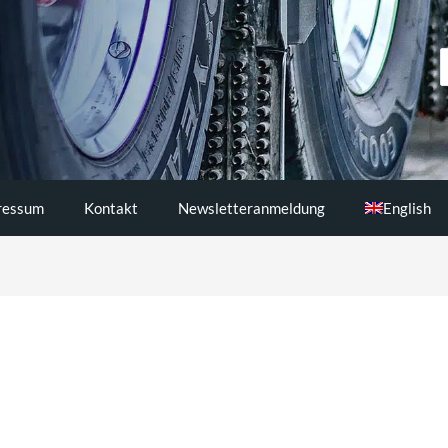
S
..
ressum
Kontakt
Newsletteranmeldung
English