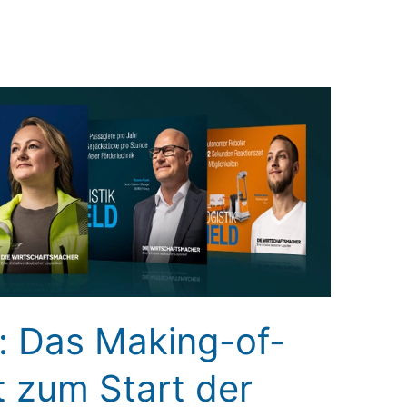
: Das Making-of-
rt zum Start der