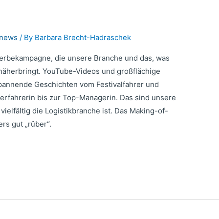
nnews
/ By
Barbara Brecht-Hadraschek
 Werbekampagne, die unsere Branche und das, was
it näherbringt. YouTube-Videos und großflächige
pannende Geschichten vom Festivalfahrer und
erfahrerin bis zur Top-Managerin. Das sind unsere
ielfältig die Logistikbranche ist. Das Making-of-
ers gut „rüber“.