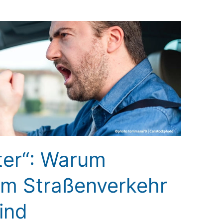
ter“: Warum
im Straßenverkehr
ind