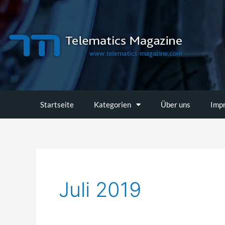
Zum
Inhalt
springen
Startseite
Kategorien
Über uns
Imp
Juli 2019