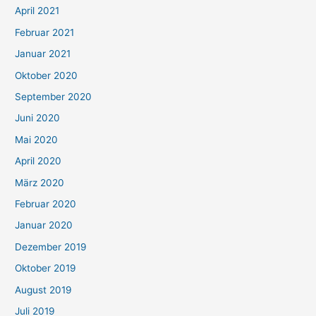
April 2021
Februar 2021
Januar 2021
Oktober 2020
September 2020
Juni 2020
Mai 2020
April 2020
März 2020
Februar 2020
Januar 2020
Dezember 2019
Oktober 2019
August 2019
Juli 2019