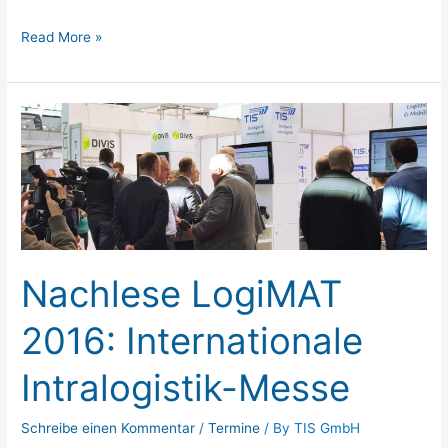
Read More »
Nachlese
LogiMAT
2016:
Internationale
Intralogistik-
Messe
Nachlese LogiMAT
2016: Internationale
Intralogistik-Messe
Schreibe einen Kommentar
/
Termine
/ By
TIS GmbH