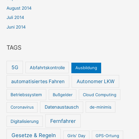
August 2014
Juli 2014
Juni 2014
TAGS
5G
Abfahrtskontrolle
Ausbildung
automatisiertes Fahren
Autonomer LKW
Betriebssystem
Bußgelder
Cloud Computing
Datenaustausch
Coronavirus
de-minimis
Fernfahrer
Digitalisierung
Gesetze & Regeln
Girls' Day
GPS-Ortung