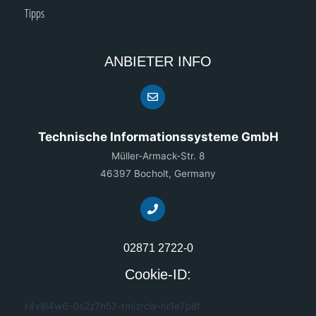
Tipps
ANBIETER INFO
Technische Informationssysteme GmbH
Müller-Armack-Str. 8
46397 Bocholt, Germany
02871 2722-0
Cookie-ID:
r4v8l4w6-0s2z7h57-tmlzrclx-hr1e7p8f