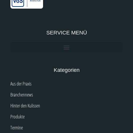
n
SERVICE MENÜ
Kategorien
Aus der Praxis
Branchennews
Hinter den Kulissen
Produkte
Termine