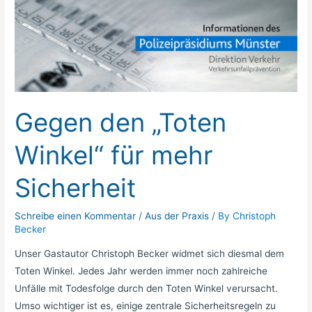
den
„Toten
Winkel“
für
mehr
Sicherheit
Gegen den „Toten
Winkel“ für mehr
Sicherheit
Schreibe einen Kommentar
/
Aus der Praxis
/ By
Christoph
Becker
Unser Gastautor Christoph Becker widmet sich diesmal dem
Toten Winkel. Jedes Jahr werden immer noch zahlreiche
Unfälle mit Todesfolge durch den Toten Winkel verursacht.
Umso wichtiger ist es, einige zentrale Sicherheitsregeln zu