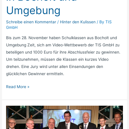
Umgebung
Schreibe einen Kommentar
/
Hinter den Kulissen
/ By
TIS
GmbH
Bis zum 28. November haben Schulklassen aus Bocholt und
Umgebung Zeit, sich am Video-Wettbewerb der TIS GmbH zu
beteiligen und 1000 Euro für ihre Abschlussfeier zu gewinnen.
Um teilzunehmen, müssen die Klassen ein kurzes Video
drehen. Eine Jury wird unter allen Einsendungen den
glücklichen Gewinner ermitteln.
Read More »
Die
TIS
GmbH