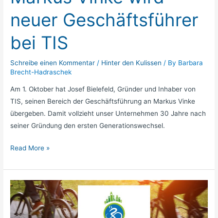
neuer Geschäftsführer
bei TIS
Schreibe einen Kommentar
/
Hinter den Kulissen
/ By
Barbara
Brecht-Hadraschek
Am 1. Oktober hat Josef Bielefeld, Gründer und Inhaber von
TIS, seinen Bereich der Geschäftsführung an Markus Vinke
übergeben. Damit vollzieht unser Unternehmen 30 Jahre nach
seiner Gründung den ersten Generationswechsel.
Read More »
Stadtradeln
für
den