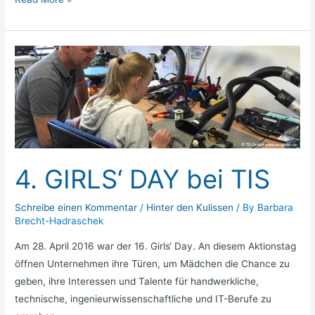
4.
GIRLS‘
DAY
bei
TIS
4. GIRLS‘ DAY bei TIS
Schreibe einen Kommentar
/
Hinter den Kulissen
/ By
Barbara
Brecht-Hadraschek
Am 28. April 2016 war der 16. Girls‘ Day. An diesem Aktionstag
öffnen Unternehmen ihre Türen, um Mädchen die Chance zu
geben, ihre Interessen und Talente für handwerkliche,
technische, ingenieurwissenschaftliche und IT-Berufe zu